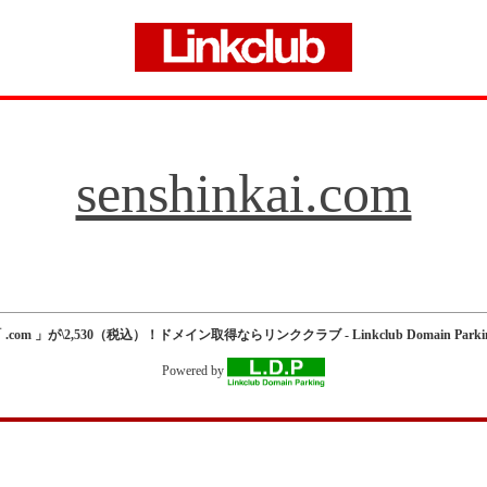
senshinkai.com
 .com 」が\2,530（税込）！ドメイン取得ならリンククラブ - Linkclub Domain Parki
Powered by